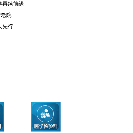
学再续前缘
养老院
人先行