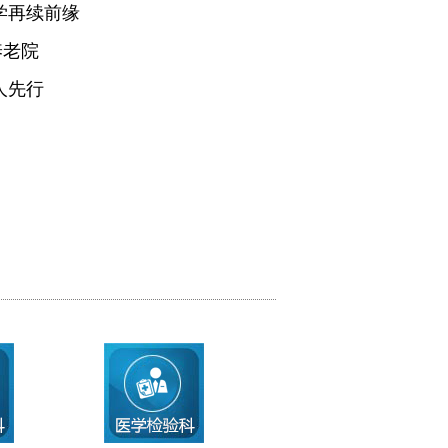
学再续前缘
养老院
人先行