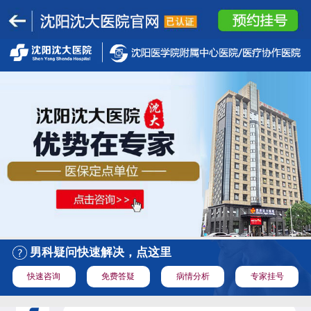
男科疑问快速解决，点这里
快速咨询
免费答疑
病情分析
专家挂号