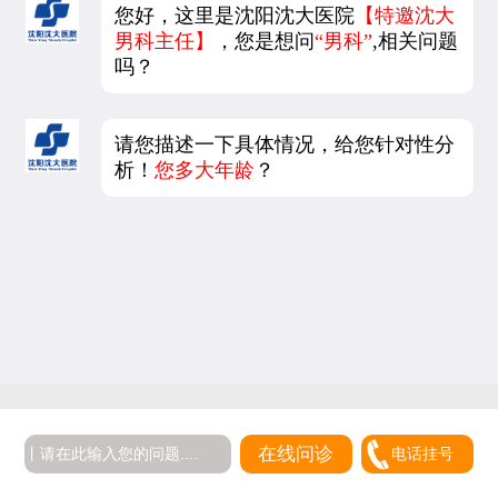
您好，这里是沈阳沈大医院
【特邀沈大
男科主任】
，您是想问
“男科”
,相关问题
吗？
请您描述一下具体情况，给您针对性分
析！
您多大年龄
？
5
在线问诊
电话挂号