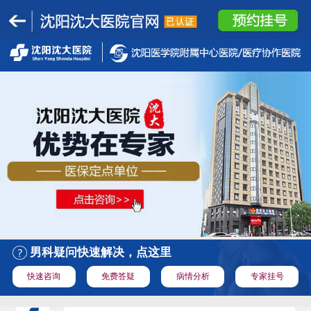
男科疑问快速解决，点这里
快速咨询
免费答疑
病情分析
专家挂号