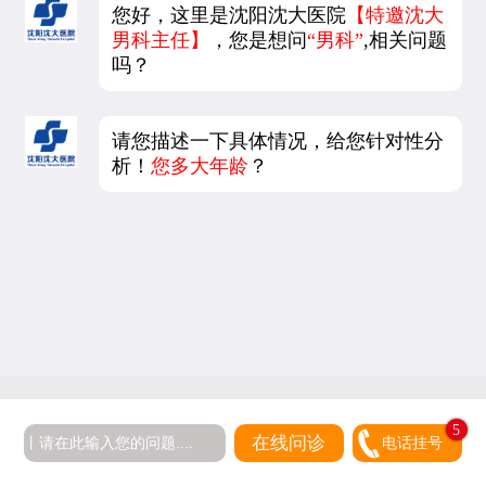
您好，这里是沈阳沈大医院
【特邀沈大
男科主任】
，您是想问
“男科”
,相关问题
吗？
请您描述一下具体情况，给您针对性分
析！
您多大年龄
？
5
在线问诊
电话挂号