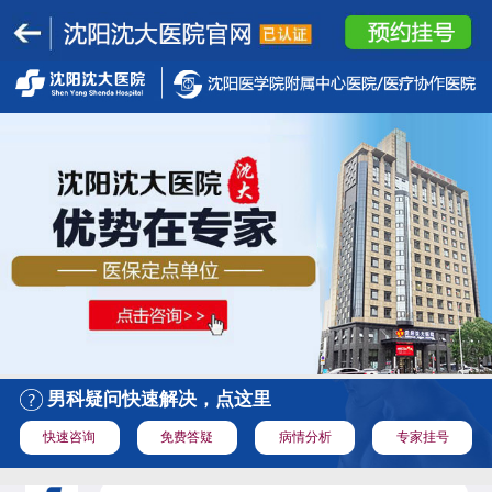
男科疑问快速解决，点这里
快速咨询
免费答疑
病情分析
专家挂号