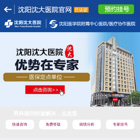
男科疑问快速解决，点这里
快速咨询
免费答疑
病情分析
专家挂号