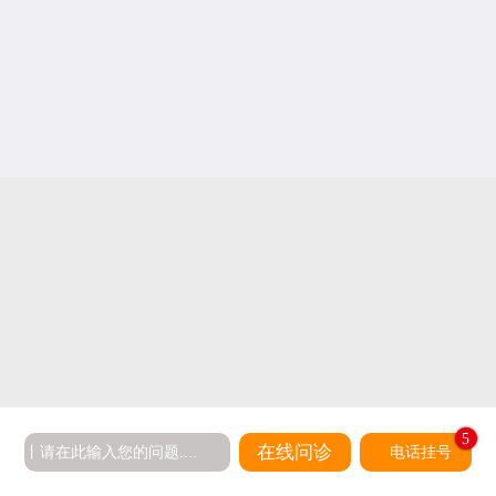
5
在线问诊
电话挂号