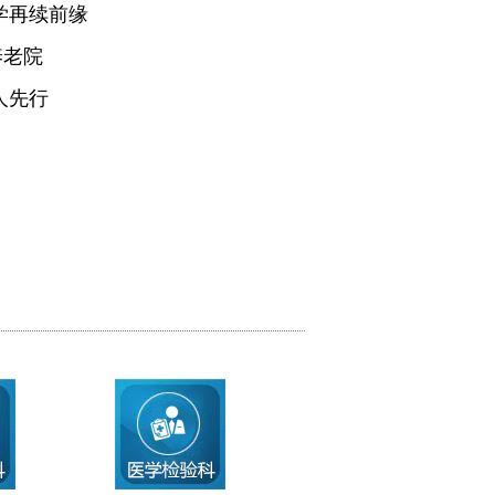
学再续前缘
养老院
人先行