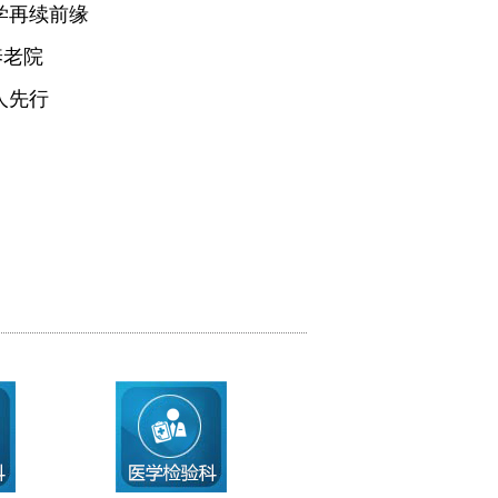
学再续前缘
养老院
人先行