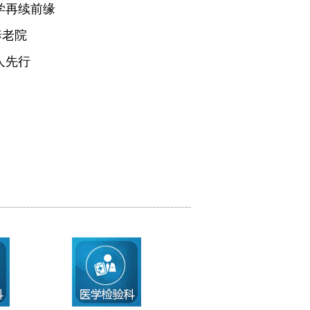
学再续前缘
养老院
人先行