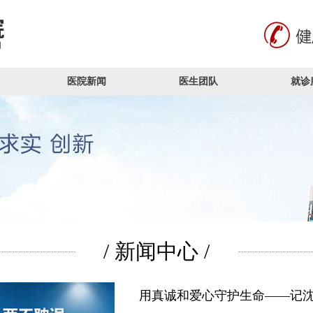
医院新闻
医生团队
就诊
/ 新闻中心 /
用真诚和爱心守护生命——记