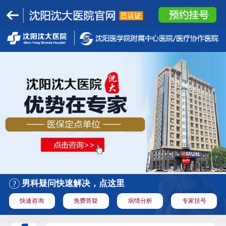
男科疑问快速解决，点这里
快速咨询
免费答疑
病情分析
专家挂号