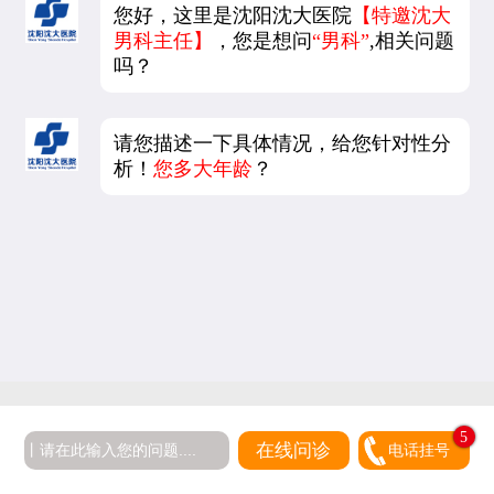
您好，这里是沈阳沈大医院
【特邀沈大
男科主任】
，您是想问
“男科”
,相关问题
吗？
请您描述一下具体情况，给您针对性分
析！
您多大年龄
？
5
在线问诊
电话挂号